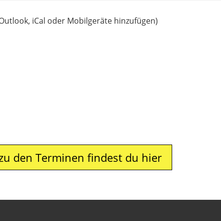
 Outlook, iCal oder Mobilgeräte hinzufügen)
zu den Terminen findest du hier