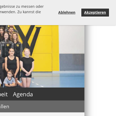
rgebnisse zu messen oder
erwenden. Zu kannst die
Ablehnen
Akzeptieren
eit
Agenda
llen