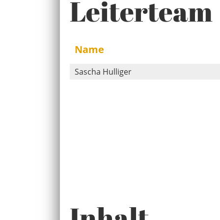
Leiterteam
Name
Sascha Hulliger
Inhalt