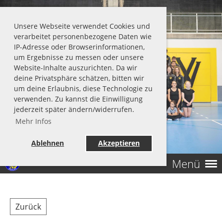
Unsere Webseite verwendet Cookies und
verarbeitet personenbezogene Daten wie
IP-Adresse oder Browserinformationen,
um Ergebnisse zu messen oder unsere
Website-Inhalte auszurichten. Da wir
deine Privatsphäre schätzen, bitten wir
um deine Erlaubnis, diese Technologie zu
verwenden. Zu kannst die Einwilligung
TV Wohlen BE
jederzeit später ändern/widerrufen.
Mehr Infos
Ablehnen
Akzeptieren
Menü
Zurück